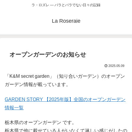
ラ・ロズレ ― バラとバラでない日々の記録
La Roseraie
オープンガーデンのお知らせ
2025.05.09
「K&M secret garden」（知り合いガーデン）のオープン
ガーデン情報が載っています。
GARDEN STORY 【2025年版】全国のオープンガーデン
情報一覧
栃木県のオープンガーデン です。
栃木県で他に載せている人がいなくて淋しい感じがしたの