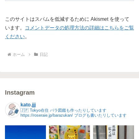
このサイトはスパムを低減するために Akismet を使って
います。
コメントデータの処理方法の詳細はこちらをご覧
ください
。
ホーム
日記
Instagram
kato.jjj
🇯🇵 Tokyo在住
バラ図鑑も作ったりしています
https://roseraie.jp/barazukan/
ブログも書いたリしています