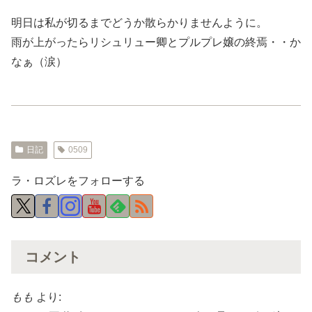
明日は私が切るまでどうか散らかりませんように。
雨が上がったらリシュリュー卿とプルプレ嬢の終焉・・か
なぁ（涙）
日記
0509
ラ・ロズレをフォローする
コメント
もも
より: