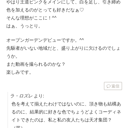
やはり王道ピンクをメインにして、白を足し、引き締め
色を加えるのがとっても好きだなぁ♡
そんな理想がここに！^^
はぁ、うっとり。
オープンガーデンデビューですか。^^
先駆者がいない地域だと、盛り上がりに欠けるのでしょ
うか。
また動画を撮られるのかな？
楽しみです。
返信
ラ・ロズレ
より:
色を考えて揃えたわけではないのに、頂き物も結構あ
るのに、結果的に好きな色でちょうどよくコーディネ
イトできたのは、私と私の友人たちは天才集団？
（笑）