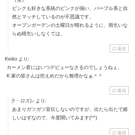
ピンクも好きな系統のピンクが揃い、パープル系と自
然とマッチしているのが不思議です。
オープンガーデンの土曜日が晴れるように、雨乞いな
らぬ晴乞いしなくては。
返信
Keiko
より:
カーメン君にはいつデビューなさるのでしょうねぇ。
K 家の皆さんは控えめだから無理かなぁ＾＾
返信
ラ・ロズレ
より:
あまりガツガツ宣伝しないのですが、出たら出たで嬉
しいはずなので、今度聞いてみます(^^)
返信