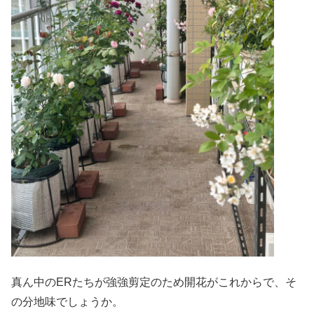
真ん中のERたちが強強剪定のため開花がこれからで、そ
の分地味でしょうか。