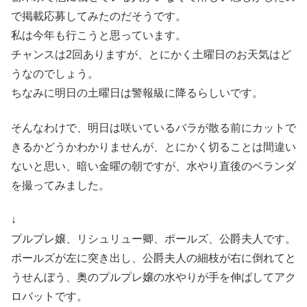
で掲載応募してみたのだそうです。
私は今年も行こうと思っています。
チャンスは2回ありますが、とにかく土曜日のお天気はど
うなのでしょう。
ちなみに明日の土曜日は警報級に降るらしいです。
そんなわけで、明日は咲いているバラが散る前にカットで
きるかどうかわかりませんが、とにかく切ることは間違い
ないと思い、暗い金曜の朝ですが、水やり直後のベランダ
を撮ってみました。
↓
プルプレ嬢、リシュリュー卿、ポールズ、公爵夫人です。
ポールズが左に突き出し、公爵夫人の細枝が右に倒れてと
うせんぼう、奥のプルプレ嬢の水やりが手を伸ばしてアク
ロバットです。