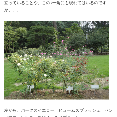
立っていることや、この↓一角にも現れてはいるのです
が。。。
左から、パークスイエロー、ヒュームズブラッシュ、セン