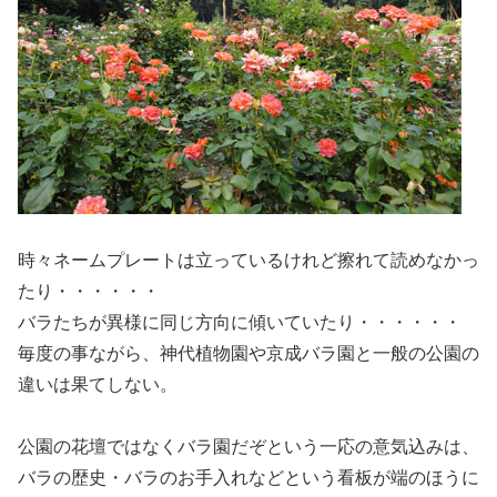
時々ネームプレートは立っているけれど擦れて読めなかっ
たり・・・・・・
バラたちが異様に同じ方向に傾いていたり・・・・・・
毎度の事ながら、神代植物園や京成バラ園と一般の公園の
違いは果てしない。
公園の花壇ではなくバラ園だぞという一応の意気込みは、
バラの歴史・バラのお手入れなどという看板が端のほうに