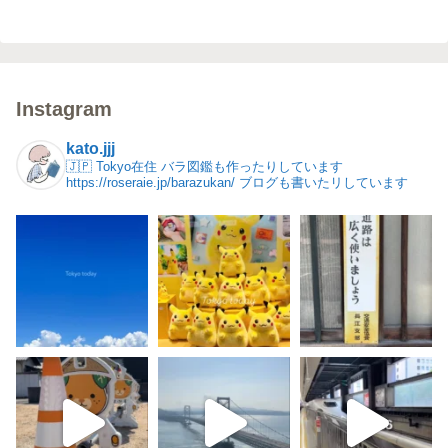
Instagram
kato.jjj
🇯🇵 Tokyo在住
バラ図鑑も作ったりしています
https://roseraie.jp/barazukan/
ブログも書いたリしています