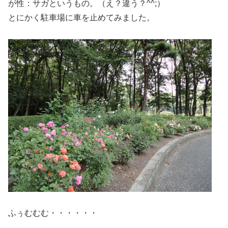
が性：サガというもの。（え？違う？^^;）
とにかく駐車場に車を止めてみました。
ふぅむむむ・・・・・・