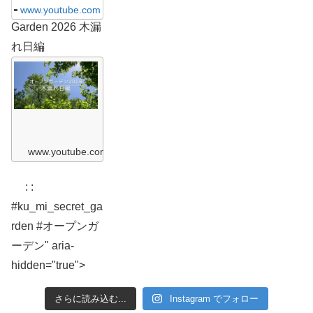
r
www.youtube.com
e
Garden 2026 木漏
t
G
れ日編
a
r
K
d
u
e
&
n
M
2
i
0
S
2
e
6
c
ガ
r
www.youtube.com
ー
e
デ
t
ン
G
散
: :
a
歩
r
編
#ku_mi_secret_ga
d
K
e
rden #オープンガ
u
n
&
2
ーデン" aria-
M
0
i
2
hidden="true">
S
6
e
c
木
r
漏
さらに読み込む...
Instagram でフォロー
e
れ