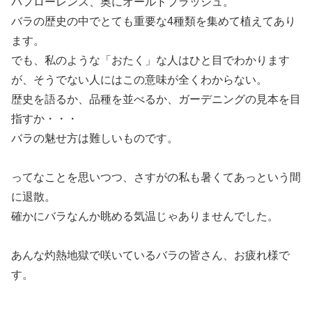
パフローレンス、奥にオールドブラッシュ。
バラの歴史の中でとても重要な4種類を集めて植えてあり
ます。
でも、私のような「おたく」な人はひと目でわかります
が、そうでない人にはこの意味が全くわからない。
歴史を語るか、品種を並べるか、ガーデニングの見本を目
指すか・・・
バラの魅せ方は難しいものです。
ってなことを思いつつ、さすがの私も暑くてあっという間
に退散。
確かにバラなんか眺める気温じゃありませんでした。
あんな灼熱地獄で咲いているバラの皆さん、お疲れ様で
す。