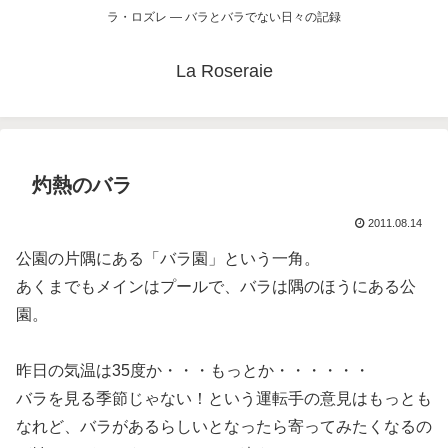
ラ・ロズレ ― バラとバラでない日々の記録
La Roseraie
灼熱のバラ
2011.08.14
公園の片隅にある「バラ園」という一角。
あくまでもメインはプールで、バラは隅のほうにある公
園。
昨日の気温は35度か・・・もっとか・・・・・・
バラを見る季節じゃない！という運転手の意見はもっとも
なれど、バラがあるらしいとなったら寄ってみたくなるの