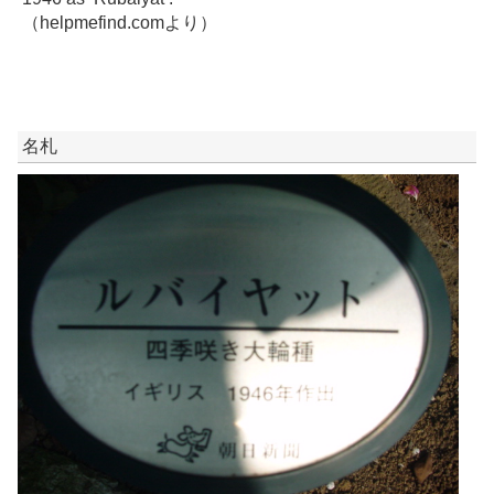
（helpmefind.comより）
名札