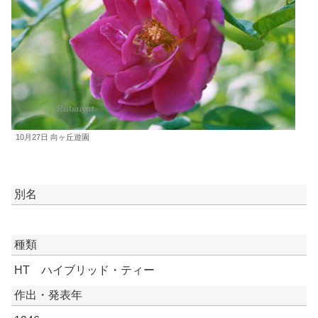
10月27日 向ヶ丘遊園
別名
種類
HT ハイブリッド・ティー
作出・発表年