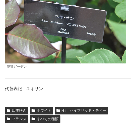
花菜ガーデン
代替表記：ユキサン
四季咲き
ホワイト
HT ハイブリッド・ティー
フランス
すべての種類