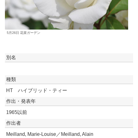
5月26日 花菜ガーデン
別名
種類
HT ハイブリッド・ティー
作出・発表年
1965以前
作出者
Meilland, Marie-Louise／Meilland, Alain