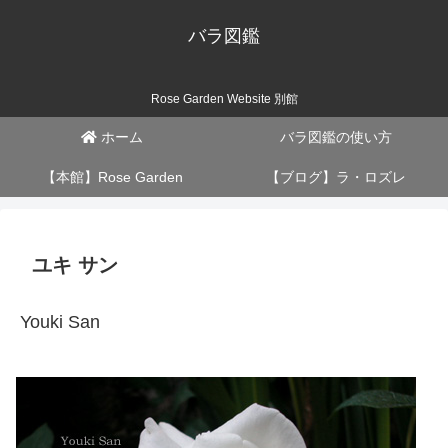
バラ図鑑
Rose Garden Website 別館
ホーム
バラ図鑑の使い方
【本館】Rose Garden
【ブログ】ラ・ロズレ
ユキ サン
Youki San