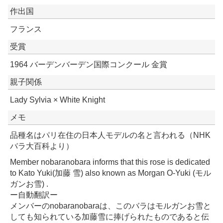
作出国
フランス
受賞
1964 バーデンバーデン国際コンクール 金賞
親子関係
Lady Sylvia × White Knight
メモ
品種名はパリ在住の日本人モデルの名と言われる（NHK
バラ大百科より）
Member nobaranobara informs that this rose is dedicated
to Kato Yuki(加藤 雪) also known as Morgan O-Yuki (モル
ガンお雪) .
ー自動翻訳ー
メンバーのnobaranobaraは、このバラはモルガンお雪と
しても知られている加藤雪に捧げられたものであると伝