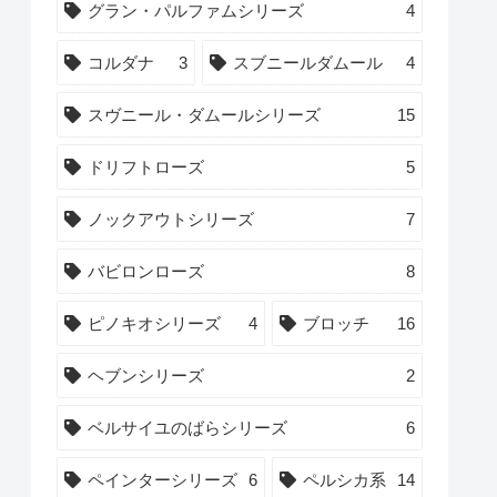
グラン・パルファムシリーズ
4
コルダナ
3
スブニールダムール
4
スヴニール・ダムールシリーズ
15
ドリフトローズ
5
ノックアウトシリーズ
7
バビロンローズ
8
ピノキオシリーズ
4
ブロッチ
16
ヘブンシリーズ
2
ベルサイユのばらシリーズ
6
ペインターシリーズ
6
ペルシカ系
14