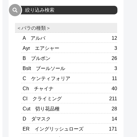
絞り込み検索
＜バラの種類＞
A アルバ
12
Ayr エアシャー
3
B ブルボン
26
Bslt ブールソール
3
C ケンティフォリア
11
Ch チャイナ
40
Cl クライミング
211
Cut 切り花品種
28
D ダマスク
14
ER イングリッシュローズ
171