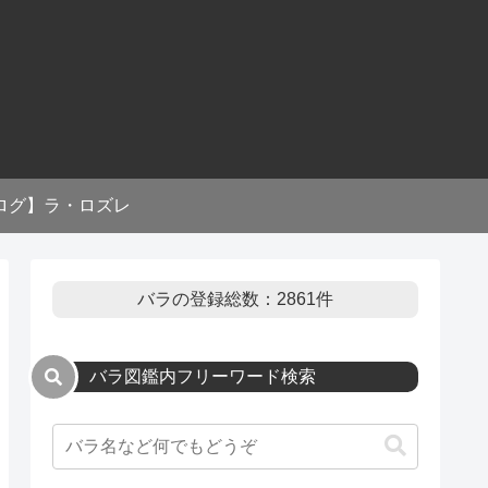
ログ】ラ・ロズレ
バラの登録総数：2861件
バラ図鑑内フリーワード検索