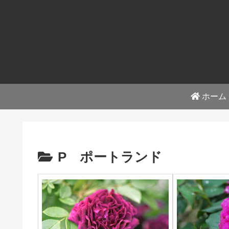
ホーム
P ポートランド