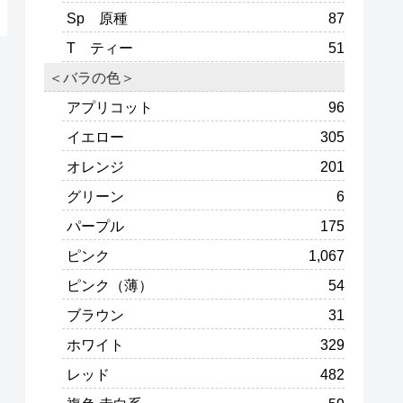
Sp 原種
87
T ティー
51
＜バラの色＞
アプリコット
96
イエロー
305
オレンジ
201
グリーン
6
パープル
175
ピンク
1,067
ピンク（薄）
54
ブラウン
31
ホワイト
329
レッド
482