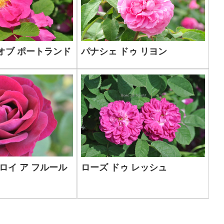
オブ ポートランド
パナシェ ドゥ リヨン
 ロイ ア フルール
ローズ ドゥ レッシュ