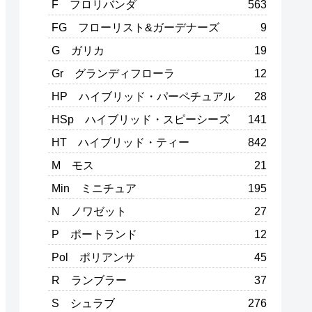
F フロリバンダ
563
FG フローリスト&ガーデナーズ
9
G ガリカ
19
Gr グランディフローラ
12
HP ハイブリッド・パーペチュアル
28
HSp ハイブリッド・スピーシーズ
141
HT ハイブリッド・ティー
842
M モス
21
Min ミニチュア
195
N ノワゼット
27
P ポートランド
12
Pol ポリアンサ
45
R ランブラー
37
S シュラブ
276