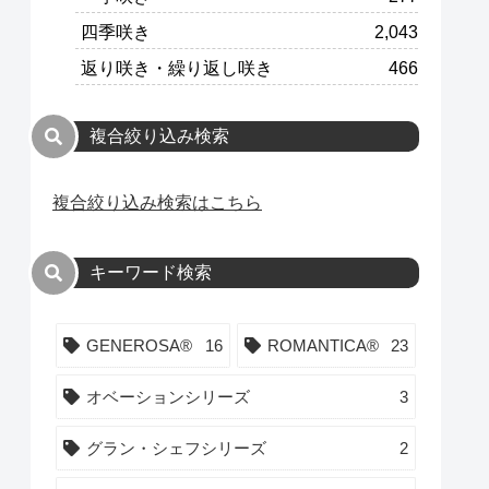
四季咲き
2,043
返り咲き・繰り返し咲き
466
複合絞り込み検索
複合絞り込み検索はこちら
キーワード検索
GENEROSA®
16
ROMANTICA®
23
オベーションシリーズ
3
グラン・シェフシリーズ
2