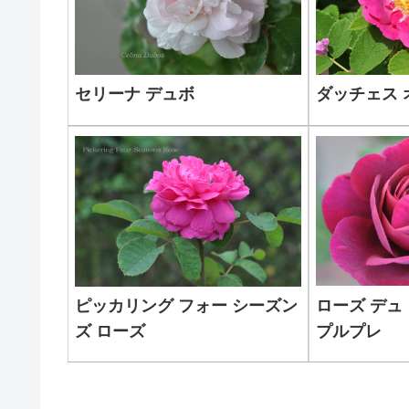
セリーナ デュボ
ダッチェス 
ローズ デュ
ピッカリング フォー シーズン
プルプレ
ズ ローズ