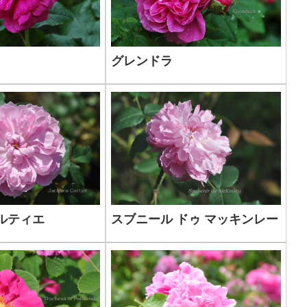
グレンドラ
ルティエ
スブニール ドゥ マッキンレー