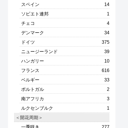
スペイン
14
ソビエト連邦
1
チェコ
4
デンマーク
34
ドイツ
375
ニュージーランド
39
ハンガリー
10
フランス
616
ベルギー
33
ポルトガル
2
南アフリカ
3
ルクセンブルク
1
＜開花周期＞
一季咲き
277