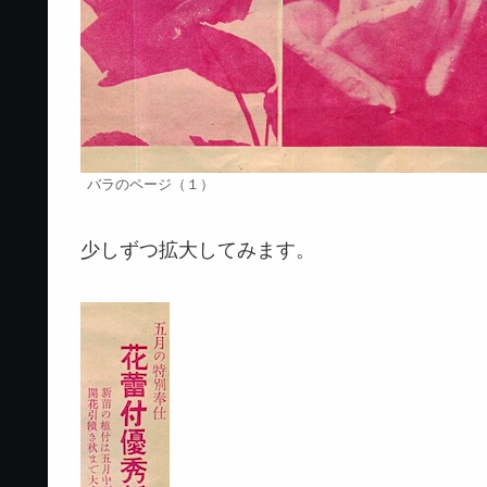
バラのページ（１）
少しずつ拡大してみます。