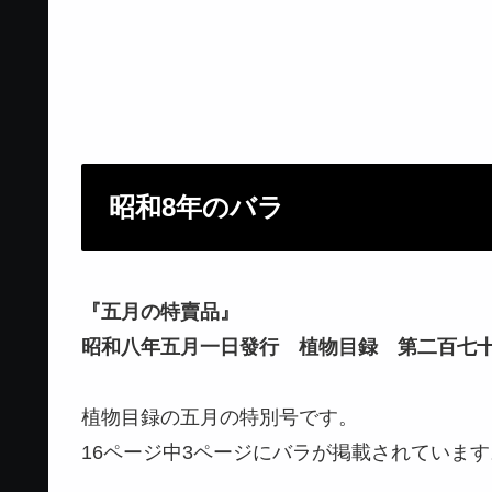
昭和8年のバラ
『五月の特賣品』
昭和八年五月一日發行 植物目録 第二百七
植物目録の五月の特別号です。
16ページ中3ページにバラが掲載されています