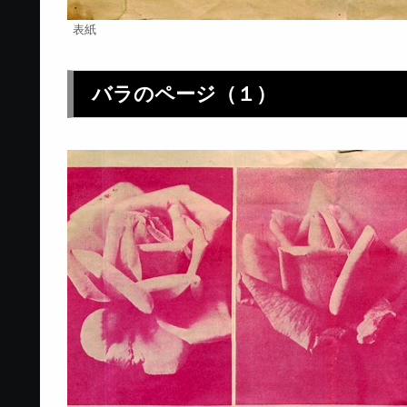
表紙
バラのページ（１）