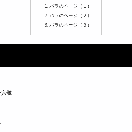
バラのページ（１）
バラのページ（２）
バラのページ（３）
十六號
。