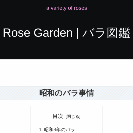
a variety of roses
Rose Garden | バラ図鑑
昭和のバラ事情
目次
昭和8年のバラ