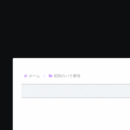
ホーム
昭和のバラ事情