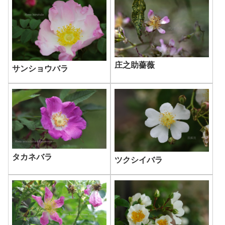
庄之助薔薇
サンショウバラ
タカネバラ
ツクシイバラ