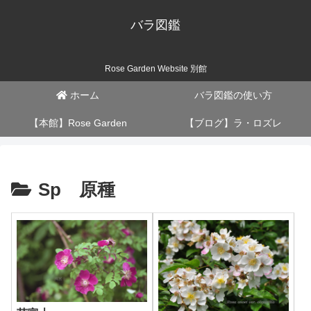
バラ図鑑
Rose Garden Website 別館
ホーム
バラ図鑑の使い方
【本館】Rose Garden
【ブログ】ラ・ロズレ
Sp 原種