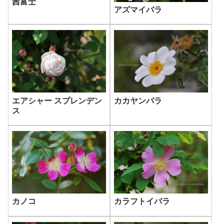
茜富士
アズマイバラ
エアシャー スプレンデン
カカヤンバラ
ス
カノコ
カラフトイバラ