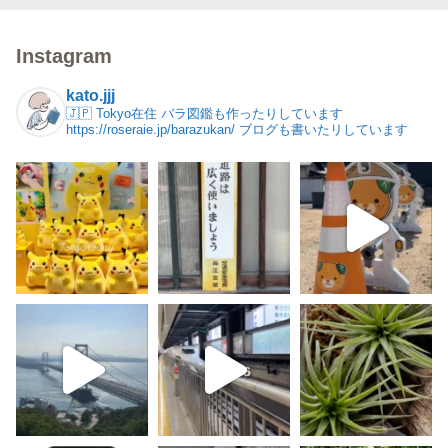
Instagram
kato.jjj
🇯🇵 Tokyo在住
バラ図鑑も作ったりしています
https://roseraie.jp/barazukan/
ブログも書いたリしています