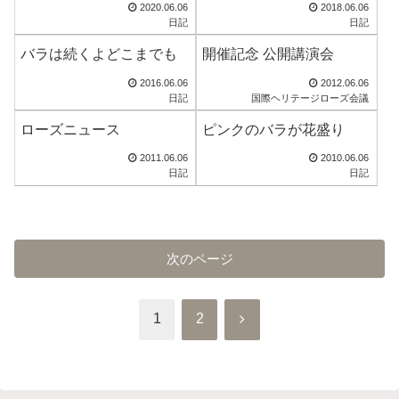
2020.06.06
2018.06.06
日記
日記
バラは続くよどこまでも
開催記念 公開講演会
2016.06.06
2012.06.06
日記
国際ヘリテージローズ会議
ローズニュース
ピンクのバラが花盛り
2011.06.06
2010.06.06
日記
日記
次のページ
次
1
2
へ