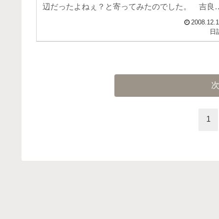
辺だったよねぇ？と寄ってみたのでした。 吉良
んちの跡地は公園...
2008.12.
日
1