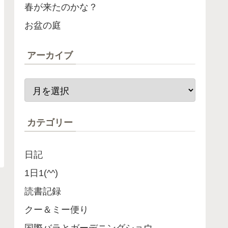
春が来たのかな？
お盆の庭
アーカイブ
カテゴリー
日記
1日1(^^)
読書記録
クー＆ミー便り