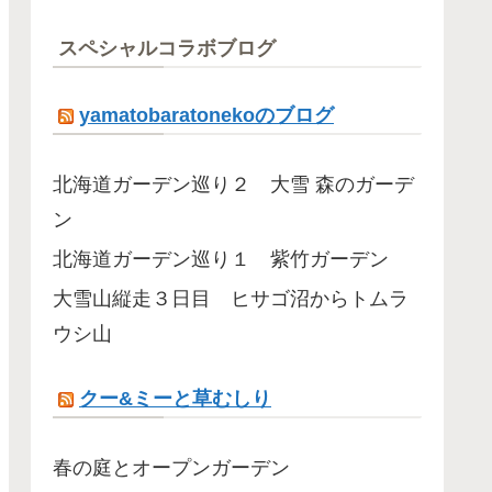
スペシャルコラボブログ
yamatobaratonekoのブログ
北海道ガーデン巡り２ 大雪 森のガーデ
ン
北海道ガーデン巡り１ 紫竹ガーデン
大雪山縦走３日目 ヒサゴ沼からトムラ
ウシ山
クー&ミーと草むしり
春の庭とオープンガーデン