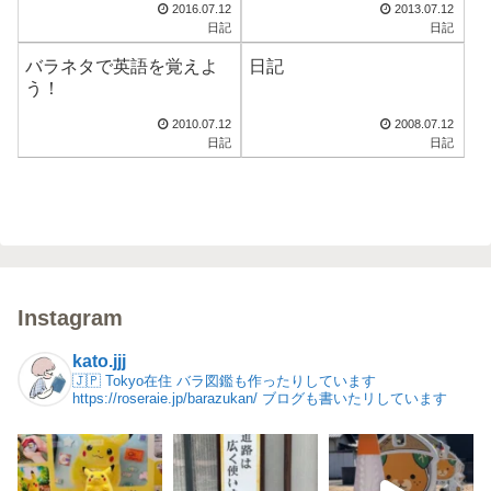
2016.07.12
2013.07.12
日記
日記
バラネタで英語を覚えよ
日記
う！
2010.07.12
2008.07.12
日記
日記
Instagram
kato.jjj
🇯🇵 Tokyo在住
バラ図鑑も作ったりしています
https://roseraie.jp/barazukan/
ブログも書いたリしています