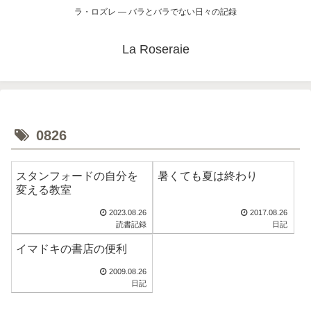
ラ・ロズレ ― バラとバラでない日々の記録
La Roseraie
0826
スタンフォードの自分を
暑くても夏は終わり
変える教室
2023.08.26
2017.08.26
読書記録
日記
イマドキの書店の便利
2009.08.26
日記