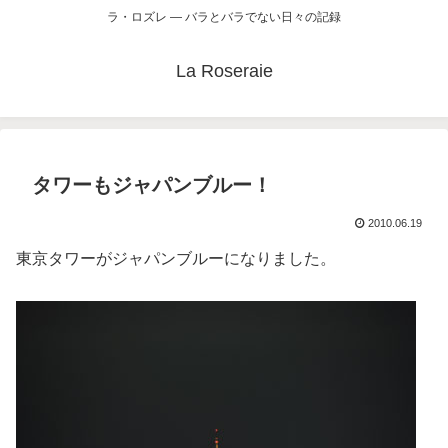
ラ・ロズレ ― バラとバラでない日々の記録
La Roseraie
タワーもジャパンブルー！
2010.06.19
東京タワーがジャパンブルーになりました。