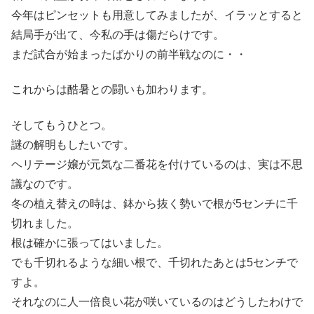
今年はピンセットも用意してみましたが、イラッとすると
結局手が出て、今私の手は傷だらけです。
まだ試合が始まったばかりの前半戦なのに・・
これからは酷暑との闘いも加わります。
そしてもうひとつ。
謎の解明もしたいです。
ヘリテージ嬢が元気な二番花を付けているのは、実は不思
議なのです。
冬の植え替えの時は、鉢から抜く勢いで根が5センチに千
切れました。
根は確かに張ってはいました。
でも千切れるような細い根で、千切れたあとは5センチで
すよ。
それなのに人一倍良い花が咲いているのはどうしたわけで