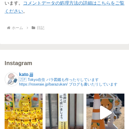
います。
コメントデータの処理方法の詳細はこちらをご覧
ください
。
ホーム
日記
Instagram
kato.jjj
🇯🇵 Tokyo在住
バラ図鑑も作ったりしています
https://roseraie.jp/barazukan/
ブログも書いたリしています