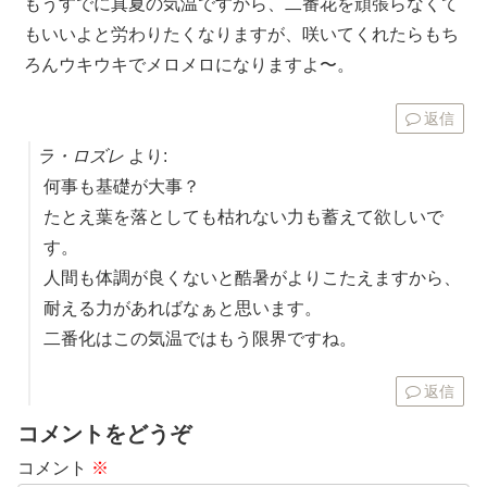
もうすでに真夏の気温ですから、二番花を頑張らなくて
もいいよと労わりたくなりますが、咲いてくれたらもち
ろんウキウキでメロメロになりますよ〜。
返信
ラ・ロズレ
より:
何事も基礎が大事？
たとえ葉を落としても枯れない力も蓄えて欲しいで
す。
人間も体調が良くないと酷暑がよりこたえますから、
耐える力があればなぁと思います。
二番化はこの気温ではもう限界ですね。
返信
コメントをどうぞ
コメント
※