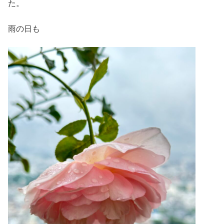
た。
雨の日も