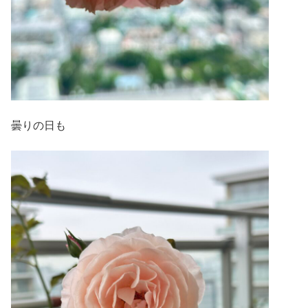
曇りの日も