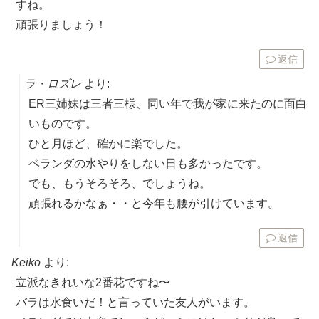
すね。
頑張りましょう！
返信
ラ・ロズレ
より:
ER三姉妹は三者三様、同い年で我が家に来たのに面白
いものです。
ひと月ほど、確かに楽でした。
ベランダの水やりをしない日も多かったです。
でも、もうそろそろ、でしょうね。
頑張れるかなぁ・・と今年も腰が引けています。
返信
Keiko
より:
立派なきれいな2番花ですね〜
バラは水食いだ！と言っていた友人がいます。