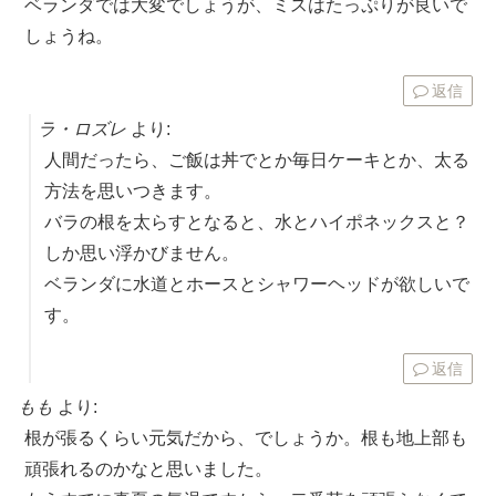
ベランダでは大変でしょうが、ミスはたっぷりが良いで
しょうね。
返信
ラ・ロズレ
より:
人間だったら、ご飯は丼でとか毎日ケーキとか、太る
方法を思いつきます。
バラの根を太らすとなると、水とハイポネックスと？
しか思い浮かびません。
ベランダに水道とホースとシャワーヘッドが欲しいで
す。
返信
もも
より:
根が張るくらい元気だから、でしょうか。根も地上部も
頑張れるのかなと思いました。