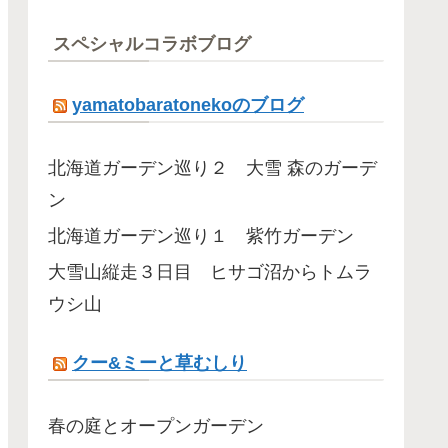
スペシャルコラボブログ
yamatobaratonekoのブログ
北海道ガーデン巡り２ 大雪 森のガーデ
ン
北海道ガーデン巡り１ 紫竹ガーデン
大雪山縦走３日目 ヒサゴ沼からトムラ
ウシ山
クー&ミーと草むしり
春の庭とオープンガーデン