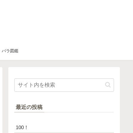
バラ図鑑
最近の投稿
100！