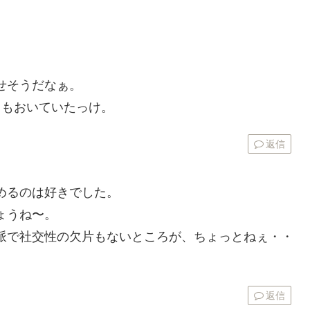
せそうだなぁ。
ドもおいていたっけ。
返信
めるのは好きでした。
ょうね〜。
派で社交性の欠片もないところが、ちょっとねぇ・・
返信