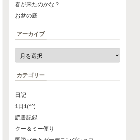
春が来たのかな？
お盆の庭
アーカイブ
カテゴリー
日記
1日1(^^)
読書記録
クー＆ミー便り