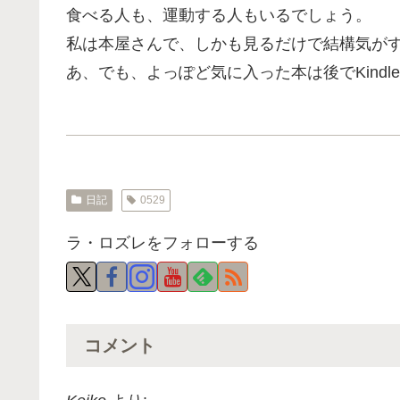
食べる人も、運動する人もいるでしょう。
私は本屋さんで、しかも見るだけで結構気が
あ、でも、よっぽど気に入った本は後でKindle
日記
0529
ラ・ロズレをフォローする
コメント