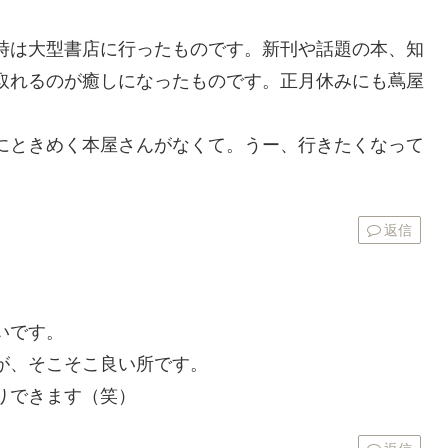
時は大型書店に行ったものです。新刊や話題の本、知
取れるのが癒しになったものです。正月休みにも蔦屋
にときめく本屋さんがなくて。うー、行きたくなって
返信
いです。
が、そこそこ良い所です。
りできます（笑）