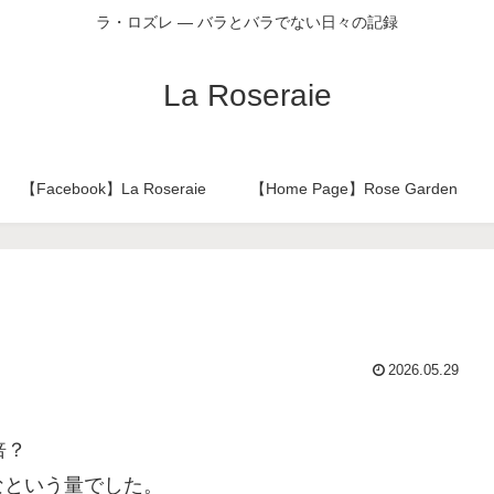
ラ・ロズレ ― バラとバラでない日々の記録
La Roseraie
【Facebook】La Roseraie
【Home Page】Rose Garden
2026.05.29
倍？
なという量でした。