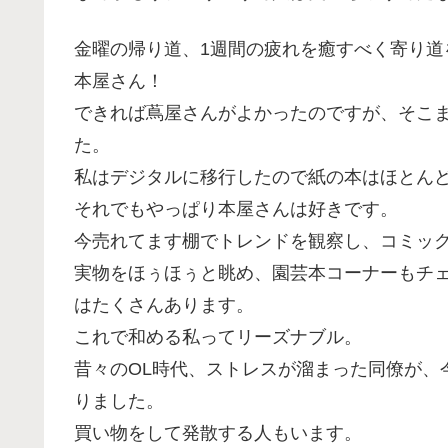
金曜の帰り道、1週間の疲れを癒すべく寄り道
本屋さん！
できれば蔦屋さんがよかったのですが、そこ
た。
私はデジタルに移行したので紙の本はほとん
それでもやっぱり本屋さんは好きです。
今売れてます棚でトレンドを観察し、コミッ
実物をほぅほぅと眺め、園芸本コーナーもチ
はたくさんあります。
これで和める私ってリーズナブル。
昔々のOL時代、ストレスが溜まった同僚が、
りました。
買い物をして発散する人もいます。