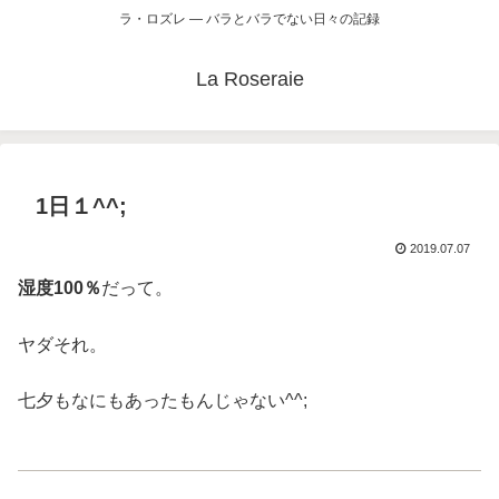
ラ・ロズレ ― バラとバラでない日々の記録
La Roseraie
1日１^^;
2019.07.07
湿度100％
だって。
ヤダそれ。
七夕もなにもあったもんじゃない^^;