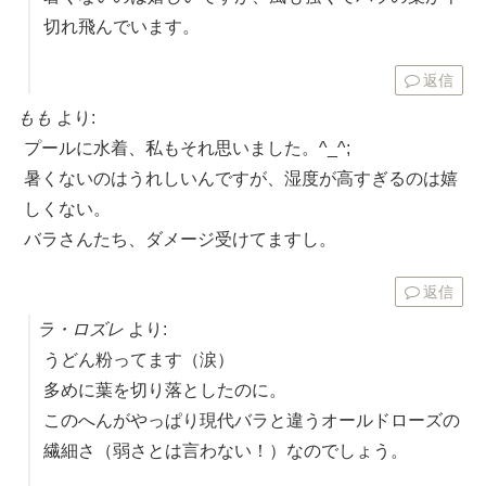
切れ飛んでいます。
返信
もも
より:
プールに水着、私もそれ思いました。^_^;
暑くないのはうれしいんですが、湿度が高すぎるのは嬉
しくない。
バラさんたち、ダメージ受けてますし。
返信
ラ・ロズレ
より:
うどん粉ってます（涙）
多めに葉を切り落としたのに。
このへんがやっぱり現代バラと違うオールドローズの
繊細さ（弱さとは言わない！）なのでしょう。